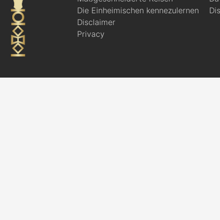
Die Einheimischen kennezulernen
Di
Disclaimer
Privacy